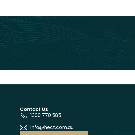
Contact Us
1300 770 585
info@hect.com.au