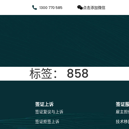
1300 770 585
点击添加微信
标签：
858
签证上诉
签证
签证复议与上诉
雇主担
签证拒签上诉
技术移