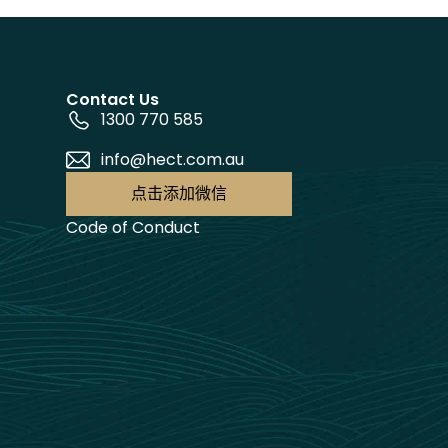
Contact Us
1300 770 585
info@hect.com.au
点击添加微信
Code of Conduct