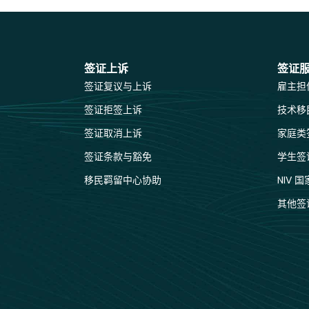
签证上诉
签证
签证复议与上诉
雇主担
签证拒签上诉
技术移
签证取消上诉
家庭类
签证条款与豁免
学生签
移民羁留中心协助
NIV 
其他签