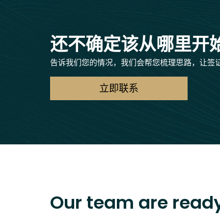
还不确定该从哪里开
告诉我们您的情况，我们会帮您梳理思路，让签
立即联系
Our team are ready