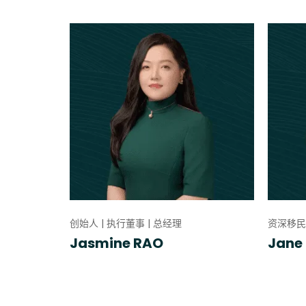
创始人 | 执行董事 | 总经理
资深移民
Jasmine RAO
Jane 