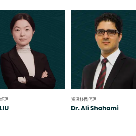
经理
资深移民代理
LIU
Dr. Ali Shahami