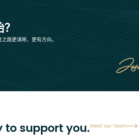
始？
证之路更清晰、更有方向。
 to support you.
Meet our team