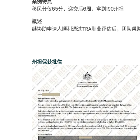
案例特点
移民分仅65分，递交后6周，拿到190州担
概述
继协助申请人顺利通过TRA职业评估后，团队帮
州担保获批信