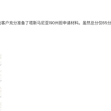
助客户充分准备了塔斯马尼亚190州担申请材料。虽然总分仅65