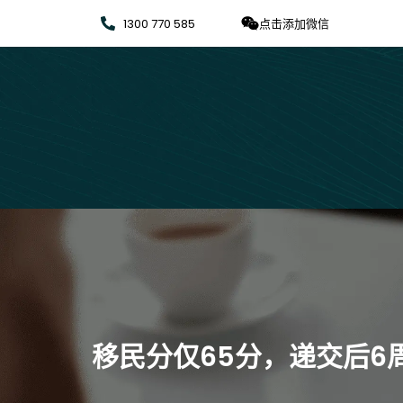
1300 770 585
点击添加微信
移民分仅65分，递交后6