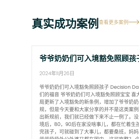
真实成功案例
查看更多案例
爷爷奶奶们可入境豁免照顾孩
2024年11月26日
爷爷奶奶们可入境豁免照顾孩子 Decision Date
们的福音 爷爷奶奶们可入境豁免照顾宝宝 喜
局更新了入境豁免的新条例，增加了爷爷奶奶
规，但是今天要和大家分享的并不是这类案例
出新规前，我们就已经做下来不止一例了。没
境后，80，90后在家没啥事儿，都在忙着生
完孩子，可就碰到了大事儿，都要桑班，妈妈