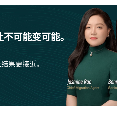
让不可能变可能。
让结果更接近。