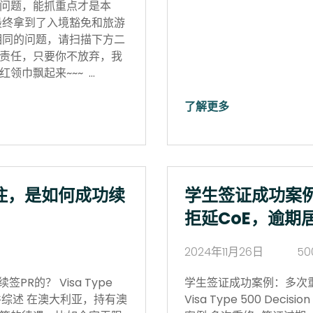
问题，能抓重点才是本
最终拿到了入境豁免和旅游
相同的问题，请扫描下方二
责任，只要你不放弃，我
领巾飘起来~~~ …
了解更多
住，是如何成功续
学生签证成功案
拒延CoE，逾期
2024年11月26日
50
R的？ Visa Type
学生签证成功案例：多次
17日 案件综述 在澳大利亚，持有澳
Visa Type 500 Deci