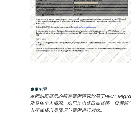
免责申明
本网站所展示的所有案例研究均基于HECT Migra
及具体个人情况，均已作出修改或省略。仅保留
入座或将自身情况与案例进行对比。