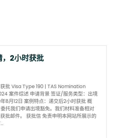
请，2小时获批
sa Type 190 | TAS Nomination
 Nov 2024 案件综述 申请背景 签证/服务类型：出境
0年8月12日 案例特点：递交后2小时获批 概
，委托我们申请出境豁免。我们材料准备相对
获批邮件。 获批信 免责申明本网站所展示的
…