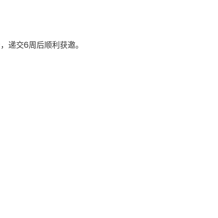
分，递交6周后顺利获邀。