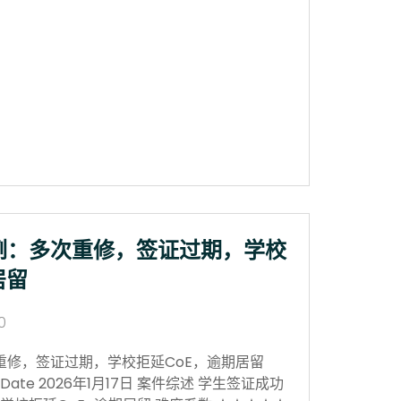
例：多次重修，签证过期，学校
居留
0
重修，签证过期，学校拒延CoE，逾期居留
sion Date 2026年1月17日 案件综述 学生签证成功