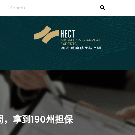
周，拿到190州担保