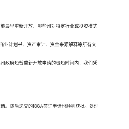
可能最早重新开放、哪些州对特定行业或投资模式
成商业计划书、资产审计、资金来源解释等所有文
某州政府短暂重新开放申请的极短时间内，我们凭
。随后递交的188A签证申请也顺利获批。处理