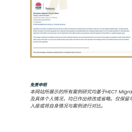
免责申明
本网站所展示的所有案例研究均基于HECT Migra
及具体个人情况，均已作出修改或省略。仅保留
入座或将自身情况与案例进行对比。