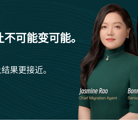
让不可能变可能。
让结果更接近。