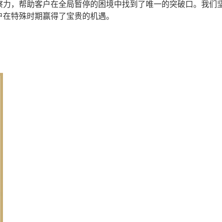
察力，帮助客户在全局暂停的困境中找到了唯一的突破口。我们
户在特殊时期赢得了宝贵的机遇。