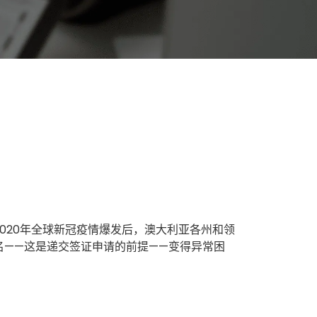
020年全球新冠疫情爆发后，澳大利亚各州和领
名——这是递交签证申请的前提——变得异常困