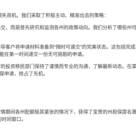
错失良机。我们采取了积极主动、精准出击的策略：
交，而是首先研究和监测各州的政策动向。我们分析了哪些州
导客户将申请材料准备到“随时可递交”的完美状态。这包括完
能在第一时间递交一份无可挑剔的申请。
的投资移民部门保持了谨慎而专业的沟通，了解最新动态。在
保申请，抢占了先机。
情期间各州配额极其紧张的情况下，获得了宝贵的州担保提名邀请
的时间窗口。