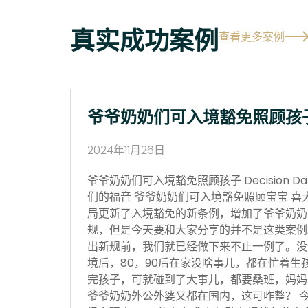
真实成功案例
查看更多案例
爷爷奶奶们可入境豁免照顾孩
2024年11月26日
爷爷奶奶们可入境豁免照顾孩子 Decision Date
们的福音 爷爷奶奶们可入境豁免照顾宝宝 喜
局更新了入境豁免的新条例，增加了爷爷奶奶
规，但是今天要和大家分享的并不是这类案例
出新规前，我们就已经做下来不止一例了。没
境后，80，90后在家没啥事儿，都在忙着生
完孩子，可就碰到了大事儿，都要桑班，妈妈
爷爷奶奶外公外婆又都在国内，这可咋整？ 