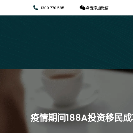
1300 770 585
点击添加微信
疫情期间188A投资移民