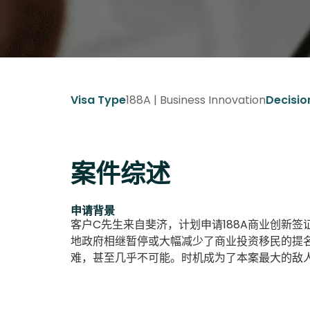
188A | Business Innovation
Visa Type
Decisio
案件综述
申请背景
客户C先生来自斐济，计划申请188A商业创新
地政府相继暂停或大幅减少了商业投资移民的提
难，甚至几乎不可能。时机成为了本案最大的敌