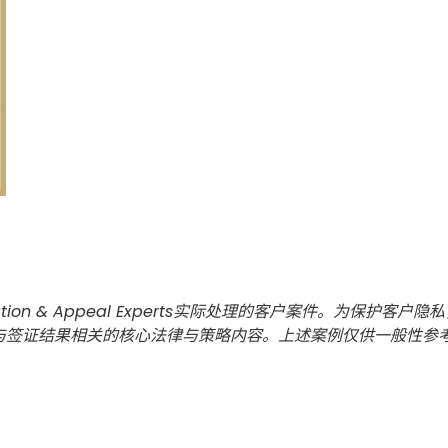
tion & Appeal Experts实际处理的客户案件。为保
与签证结果相关的核心法律与策略内容。上述案例仅供一般性参