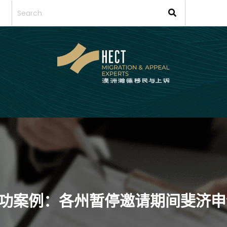
成功案例：各州暂停邀请期间斐济