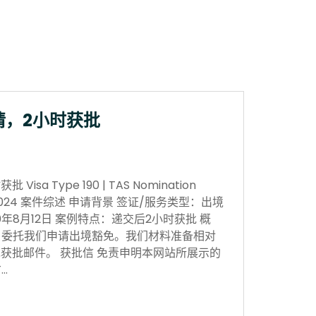
请，2小时获批
sa Type 190 | TAS Nomination
 Nov 2024 案件综述 申请背景 签证/服务类型：出境
0年8月12日 案例特点：递交后2小时获批 概
，委托我们申请出境豁免。我们材料准备相对
获批邮件。 获批信 免责申明本网站所展示的
…