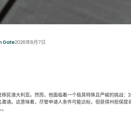
2026年8月7日
n Date
签证移民澳大利亚。然而，他面临着一个极其特殊且严峻的挑战：2
名邀请。这意味着，尽管申请人条件可能达标，但获得州担保提
人。