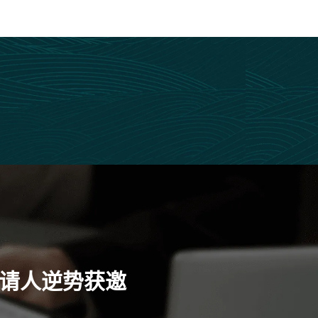
申请人逆势获邀