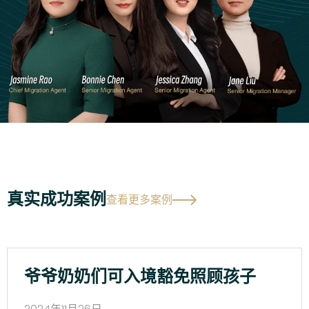
真实成功案例
查看更多案例
爷爷奶奶们可入境豁免照顾孩子