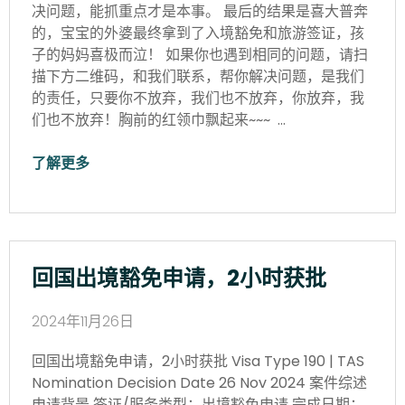
决问题，能抓重点才是本事。 最后的结果是喜大普奔
的，宝宝的外婆最终拿到了入境豁免和旅游签证，孩
子的妈妈喜极而泣！ 如果你也遇到相同的问题，请扫
描下方二维码，和我们联系，帮你解决问题，是我们
的责任，只要你不放弃，我们也不放弃，你放弃，我
们也不放弃！胸前的红领巾飘起来~~~ …
了解更多
回国出境豁免申请，2小时获批
2024年11月26日
回国出境豁免申请，2小时获批 Visa Type 190 | TAS
Nomination Decision Date 26 Nov 2024 案件综述
申请背景 签证/服务类型：出境豁免申请 完成日期：