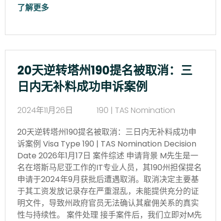
了解更多
20天逆转塔州190提名被取消：三
日内无补料成功申诉案例
2024年11月26日
190 | TAS Nomination
20天逆转塔州190提名被取消：三日内无补料成功申
诉案例 Visa Type 190 | TAS Nomination Decision
Date 2026年1月17日 案件综述 申请背景 M先生是一
名在塔斯马尼亚工作的IT专业人员，其190州担保提名
申请于2024年9月获批后遭遇取消。取消决定主要基
于其工资发放记录存在严重混乱，未能提供充分的证
明文件，导致州政府官员无法确认其雇佣关系的真实
性与持续性。 案件处理 接手案件后，我们立即对M先