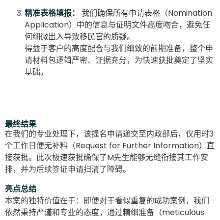
精准表格填报：
我们确保所有申请表格（Nomination
Application）中的信息与证明文件高度吻合，避免任
何细微出入导致移民官的质疑。
得益于客户的高度配合与我们细致的前期准备，整个申
请材料包逻辑严密、证据充分，为快速获批奠定了坚实
基础。
最终结果
在我们的专业处理下，该提名申请递交至内政部后，仅用时3
个工作日便无补料（Request for Further Information）直
接获批。此次极速获批确保了M先生能够无缝衔接其工作安
排，并为后续签证申请扫清了障碍。
亮点总结
本案的独特价值在于：即便对于看似重复的成功案例，我们
依然秉持严谨和专业的态度，通过精细准备（meticulous