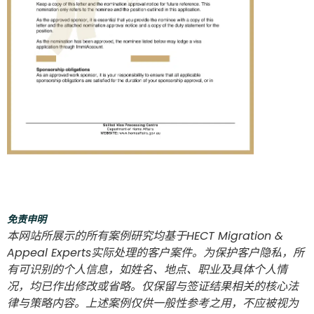
免责申明
本网站所展示的所有案例研究均基于HECT Migration &
Appeal Experts实际处理的客户案件。为保护客户隐私，所
有可识别的个人信息，如姓名、地点、职业及具体个人情
况，均已作出修改或省略。仅保留与签证结果相关的核心法
律与策略内容。上述案例仅供一般性参考之用，不应被视为