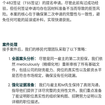
个482签证（TSS签证）的提名申请。尽管此前有过成功经
验，但任何签证申请均存在因材料准备不当而导致的拒签风
险。本案的核心在于确保第二次申请的完整性与一致性，避
免任何可能的延误或补料，实现快速获批。
案件处理
接手案件后，我们的移民代理团队采取了以下策略：
全面案头分析：
尽管是同一雇主的第二次担保，我们依
然 meticulously（精细化地）重新审核了所有基础文
件，包括公司的财务能力、岗位的真实性以及薪资水平
是否符合市场规定，确保没有任何疏漏。
强化证据准备：
我们与雇主和M先生保持了高效沟通，
指导他们提供了详尽完整的支持性文件。我们重点准备
了能证明职位真实性的组织架构图、招聘努力证明以及
详细的职位描述。