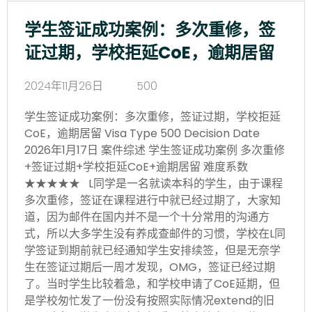
学生签证成功案例：多次重修，签
证过期，学校拒延CoE，逾期居留
2024年11月26日
500
学生签证成功案例：多次重修，签证过期，学校拒延
CoE，逾期居留 Visa Type 500 Decision Date
2026年1月17日 案件综述 学生签证成功案例 多次重修
+签证过期+学校拒延CoE+逾期居留 难度系数
★★★★★ L同学是一名就读本科的学生，由于课程
多次重修，签证在课程进行中就已经过期了，大家知
道，因为邮件在国内并不是一个十分常用的沟通方
式，所以大多学生没有养成查邮件的习惯，学校在L同
学签证到期前就已经通知学生安排续签，但是无奈学
生在签证过期后一周才发现，OMG，签证已经过期
了。当时学生比较着急，和学校申请了CoE延期，但
是学校匆忙发了一份没有按照实际情况extend的旧