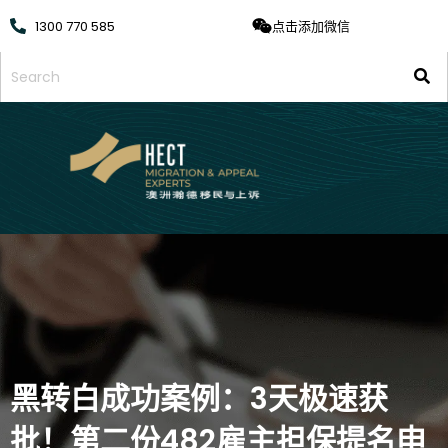
1300 770 585
点击添加微信
黑转白成功案例：3天极速获
批！第二份482雇主担保提名申