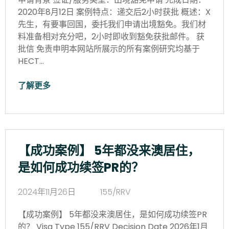
2020年8月12日 案例特点：递交后2小时获批 概述：X
先生，有要事回国，委托我们申请出境豁免。我们材
料准备相对充分吧，2小时即收到豁免获批邮件。 获
批信 免责申明本网站所展示的所有案例研究均基于
HECT…
了解更多
【成功案例】 5年都没来澳居住，
是如何成功续签PR的？
2024年11月26日
155/RRV
【成功案例】 5年都没来澳居住，是如何成功续签PR
的？ Visa Type 155/RRV Decision Date 2026年1月