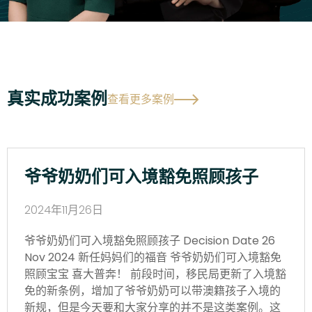
真实成功案例
查看更多案例
爷爷奶奶们可入境豁免照顾孩子
2024年11月26日
爷爷奶奶们可入境豁免照顾孩子 Decision Date 26
Nov 2024 新任妈妈们的福音 爷爷奶奶们可入境豁免
照顾宝宝 喜大普奔！ 前段时间，移民局更新了入境豁
免的新条例，增加了爷爷奶奶可以带澳籍孩子入境的
新规，但是今天要和大家分享的并不是这类案例。这