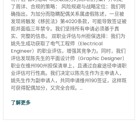
了周详、合规的策略： 风险规避与战略定位：我们明
确指出，为加分而隐瞒配偶关系属虚假陈述，一旦被
发现将触发《移民法》第4020条款，可能导致签证被
拒并面临三年禁令。我们坚持所有申请必须基于真
实、完整的信息。 双职业评估与州担保选择：我们为
姚先生成功获取了电气工程师（Electrical
Engineer）的职业评估，增强其竞争力。同时，我们
评估发现陈先生的平面设计师（Graphic Designer）
职业在维州190州担保清单上，且通过自雇途径申请职
业评估可行性高。我们决定以陈先生作为主申请人，
姚先生作为副申请人，共同申请维州190签证，这样既
可获得配偶加分，又完全合规。…
了解更多