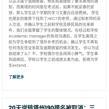
以这次属于逾期居留，移民局直接给了要求离境的通
知，而离境的时间是在考试前，如果不能妥善的安
排，那么学生这个学期的学习又要白白浪费掉。 学生
在朋友的推荐下找到了HECT的老师，通过和老师的深
入交谈，并确认学生之前和学校及移民局的往来邮
件，我们全面掌握了学生的整体情况。在经过和学校
Academic manager的有效沟通后，在学生离境之
前为学生争取到了境外补考的机会，确认学生不再有
任何违反签证条款及逾期居留的情况发生。 你以为这
就结束了么？不，学校偶尔也会闹闹小脾气。学生拿
到成绩后，学校以学生之前成绩太差为由，拒绝为学
生extend…
了解更多
20天逆转塔州190提名被取消：三