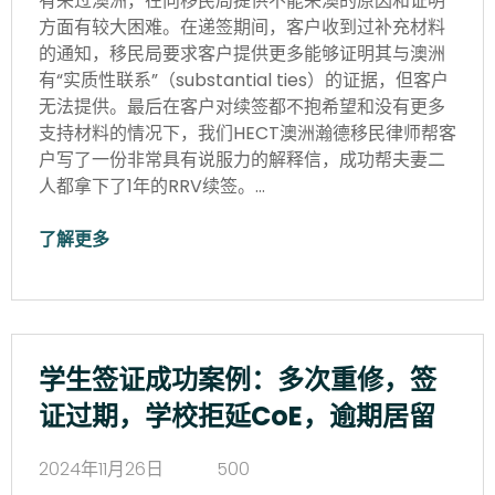
有来过澳洲，在向移民局提供不能来澳的原因和证明
方面有较大困难。在递签期间，客户收到过补充材料
的通知，移民局要求客户提供更多能够证明其与澳洲
有“实质性联系”（substantial ties）的证据，但客户
无法提供。最后在客户对续签都不抱希望和没有更多
支持材料的情况下，我们HECT澳洲瀚德移民律师帮客
户写了一份非常具有说服力的解释信，成功帮夫妻二
人都拿下了1年的RRV续签。…
了解更多
学生签证成功案例：多次重修，签
证过期，学校拒延CoE，逾期居留
2024年11月26日
500