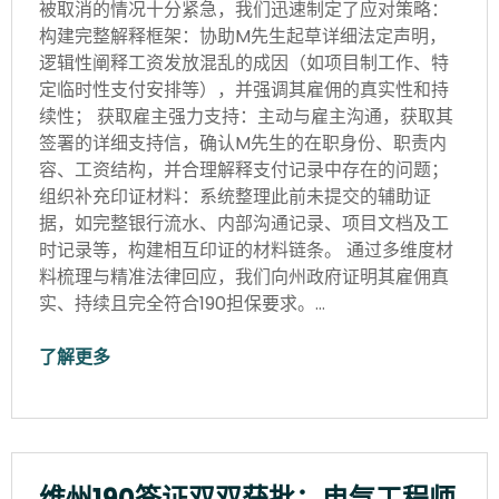
被取消的情况十分紧急，我们迅速制定了应对策略：
构建完整解释框架：协助M先生起草详细法定声明，
逻辑性阐释工资发放混乱的成因（如项目制工作、特
定临时性支付安排等），并强调其雇佣的真实性和持
续性； 获取雇主强力支持：主动与雇主沟通，获取其
签署的详细支持信，确认M先生的在职身份、职责内
容、工资结构，并合理解释支付记录中存在的问题；
组织补充印证材料：系统整理此前未提交的辅助证
据，如完整银行流水、内部沟通记录、项目文档及工
时记录等，构建相互印证的材料链条。 通过多维度材
料梳理与精准法律回应，我们向州政府证明其雇佣真
实、持续且完全符合190担保要求。…
了解更多
维州190签证双双获批：电气工程师