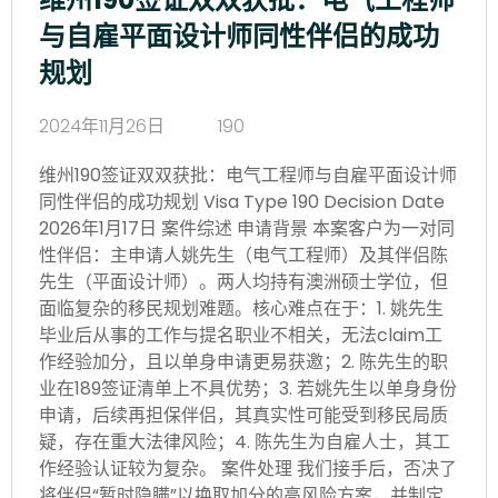
与自雇平面设计师同性伴侣的成功
规划
2024年11月26日
190
维州190签证双双获批：电气工程师与自雇平面设计师
同性伴侣的成功规划 Visa Type 190 Decision Date
2026年1月17日 案件综述 申请背景 本案客户为一对同
性伴侣：主申请人姚先生（电气工程师）及其伴侣陈
先生（平面设计师）。两人均持有澳洲硕士学位，但
面临复杂的移民规划难题。核心难点在于：1. 姚先生
毕业后从事的工作与提名职业不相关，无法claim工
作经验加分，且以单身申请更易获邀；2. 陈先生的职
业在189签证清单上不具优势；3. 若姚先生以单身身份
申请，后续再担保伴侣，其真实性可能受到移民局质
疑，存在重大法律风险；4. 陈先生为自雇人士，其工
作经验认证较为复杂。 案件处理 我们接手后，否决了
将伴侣“暂时隐瞒”以换取加分的高风险方案，并制定