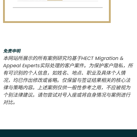
免责申明
本网站所展示的所有案例研究均基于HECT Migration &
Appeal Experts实际处理的客户案件。为保护客户隐私，所
有可识别的个人信息，如姓名、地点、职业及具体个人情
况，均已作出修改或省略。仅保留与签证结果相关的核心法
律与策略内容。上述案例仅供一般性参考之用，不应被视为
个别法律建议。请勿尝试对号入座或将自身情况与案例进行
对比。