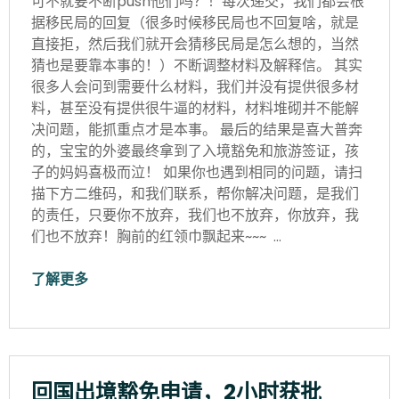
可不就要不断push他们吗？！每次递交，我们都会根
据移民局的回复（很多时候移民局也不回复啥，就是
直接拒，然后我们就开会猜移民局是怎么想的，当然
猜也是要靠本事的！）不断调整材料及解释信。 其实
很多人会问到需要什么材料，我们并没有提供很多材
料，甚至没有提供很牛逼的材料，材料堆砌并不能解
决问题，能抓重点才是本事。 最后的结果是喜大普奔
的，宝宝的外婆最终拿到了入境豁免和旅游签证，孩
子的妈妈喜极而泣！ 如果你也遇到相同的问题，请扫
描下方二维码，和我们联系，帮你解决问题，是我们
的责任，只要你不放弃，我们也不放弃，你放弃，我
们也不放弃！胸前的红领巾飘起来~~~ …
了解更多
回国出境豁免申请，2小时获批