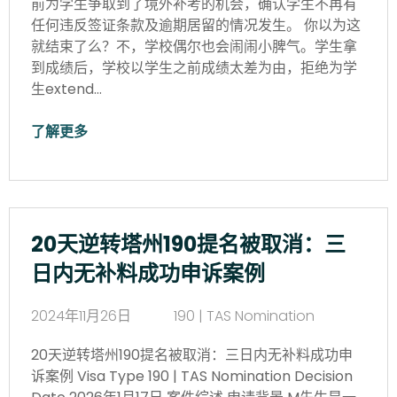
前为学生争取到了境外补考的机会，确认学生不再有
任何违反签证条款及逾期居留的情况发生。 你以为这
就结束了么？不，学校偶尔也会闹闹小脾气。学生拿
到成绩后，学校以学生之前成绩太差为由，拒绝为学
生extend…
了解更多
20天逆转塔州190提名被取消：三
日内无补料成功申诉案例
2024年11月26日
190 | TAS Nomination
20天逆转塔州190提名被取消：三日内无补料成功申
诉案例 Visa Type 190 | TAS Nomination Decision