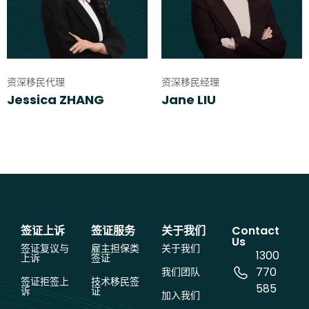
资深移民代理
资深移民经理
Jessica ZHANG
Jane LIU
签证上诉
签证服务
关于我们
Contact
Us
签证复议与
雇主担保类
关于我们
1300
上诉
签证
770
我们团队
签证拒签上
技术移民签
585
诉
证
加入我们