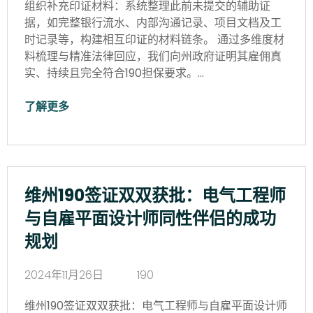
组织补充印证材料：系统整理此前未提交的辅助证
据，如完整银行流水、内部沟通记录、项目文档及工
时记录等，构建相互印证的材料链条。 通过多维度材
料梳理与精准法律回应，我们向州政府证明其雇佣真
实、持续且完全符合190担保要求。…
了解更多
维州190签证双双获批：电气工程师
与自雇平面设计师同性伴侣的成功
规划
2024年11月26日
190
维州190签证双双获批：电气工程师与自雇平面设计师