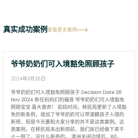
真实成功案例
查看更多案例
爷爷奶奶们可入境豁免照顾孩子
2024年11月26日
爷爷奶奶们可入境豁免照顾孩子 Decision Date 26
Nov 2024 新任妈妈们的福音 爷爷奶奶们可入境豁免
照顾宝宝 喜大普奔！ 前段时间，移民局更新了入境豁
免的新条例，增加了爷爷奶奶可以带澳籍孩子入境的
新规，但是今天要和大家分享的并不是这类案例。这
类案例，在移民局未出新规前，我们就已经做下来不
止一例了。没什么新奇的。 澳洲关闭边境后，80，