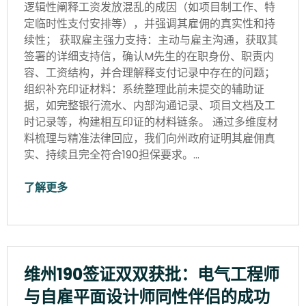
逻辑性阐释工资发放混乱的成因（如项目制工作、特
定临时性支付安排等），并强调其雇佣的真实性和持
续性； 获取雇主强力支持：主动与雇主沟通，获取其
签署的详细支持信，确认M先生的在职身份、职责内
容、工资结构，并合理解释支付记录中存在的问题；
组织补充印证材料：系统整理此前未提交的辅助证
据，如完整银行流水、内部沟通记录、项目文档及工
时记录等，构建相互印证的材料链条。 通过多维度材
料梳理与精准法律回应，我们向州政府证明其雇佣真
实、持续且完全符合190担保要求。…
了解更多
维州190签证双双获批：电气工程师
与自雇平面设计师同性伴侣的成功