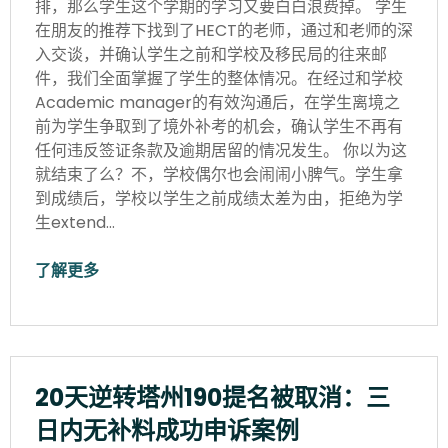
排，那么学生这个学期的学习又要白白浪费掉。 学生
在朋友的推荐下找到了HECT的老师，通过和老师的深
入交谈，并确认学生之前和学校及移民局的往来邮
件，我们全面掌握了学生的整体情况。在经过和学校
Academic manager的有效沟通后，在学生离境之
前为学生争取到了境外补考的机会，确认学生不再有
任何违反签证条款及逾期居留的情况发生。 你以为这
就结束了么？不，学校偶尔也会闹闹小脾气。学生拿
到成绩后，学校以学生之前成绩太差为由，拒绝为学
生extend…
了解更多
20天逆转塔州190提名被取消：三
日内无补料成功申诉案例