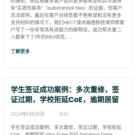
的通知，移民局要求客户提供更多能够证明其与澳洲
有“实质性联系”（substantial ties）的证据，但客户
无法提供。最后在客户对续签都不抱希望和没有更多
支持材料的情况下，我们HECT澳洲瀚德移民律师帮客
户写了一份非常具有说服力的解释信，成功帮夫妻二
人都拿下了1年的RRV续签。…
了解更多
学生签证成功案例：多次重修，签
证过期，学校拒延CoE，逾期居留
2024年11月26日
500
学生签证成功案例：多次重修，签证过期，学校拒延
CoE，逾期居留 Visa Type 500 Decision Date