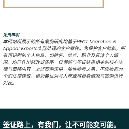
免责申明
本网站所展示的所有案例研究均基于HECT Migration &
Appeal Experts实际处理的客户案件。为保护客户隐私，所
有可识别的个人信息，如姓名、地点、职业及具体个人情
况，均已作出修改或省略。仅保留与签证结果相关的核心法
律与策略内容。上述案例仅供一般性参考之用，不应被视为
个别法律建议。请勿尝试对号入座或将自身情况与案例进行
对比。
签证路上，有我们，让不可能变可能。