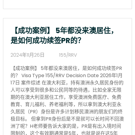
【成功案例】 5年都没来澳居住，
是如何成功续签PR的？
2024年11月26日
155/RRV
【成功案例】 5年都没来澳居住，是如何成功续签PR
的？ Visa Type 155/RRV Decision Date 2026年1月
17日 案件综述 在澳大利亚，持有澳洲永久居民身份的
人可以享受到很多和公民同等的待遇，比如全家无限
期的在澳大利亚居住工作，享受澳洲免费医疗、免费
教育、育儿福利、养老福利等，所以拿到澳大利亚永
久居民（PR）身份是许多计划移民澳洲的朋友们的终
极目标。 但拿到PR身份后是不是就可以长时间不回澳
洲了呢？H老师要告诉大家的是，PR是有出入境时间
限制的，这个有效期通常是5年，也就是说在这5年