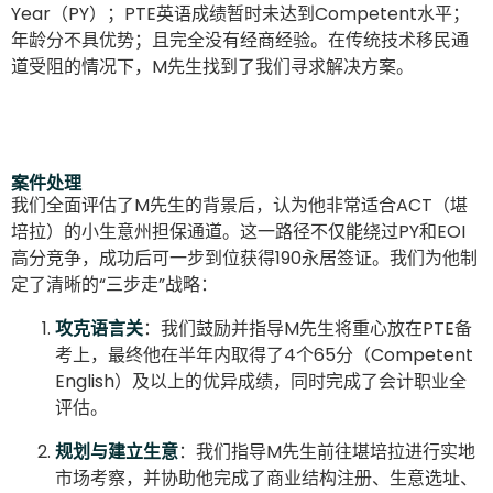
Year（PY）；PTE英语成绩暂时未达到Competent水平；
年龄分不具优势；且完全没有经商经验。在传统技术移民通
道受阻的情况下，M先生找到了我们寻求解决方案。
案件处理
我们全面评估了M先生的背景后，认为他非常适合ACT（堪
培拉）的小生意州担保通道。这一路径不仅能绕过PY和EOI
高分竞争，成功后可一步到位获得190永居签证。我们为他制
定了清晰的“三步走”战略：
攻克语言关
：我们鼓励并指导M先生将重心放在PTE备
考上，最终他在半年内取得了4个65分（Competent
English）及以上的优异成绩，同时完成了会计职业全
评估。
规划与建立生意
：我们指导M先生前往堪培拉进行实地
市场考察，并协助他完成了商业结构注册、生意选址、