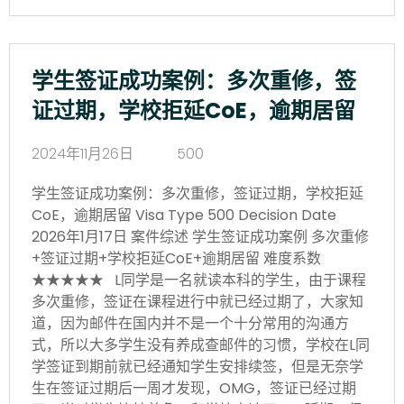
学生签证成功案例：多次重修，签
证过期，学校拒延CoE，逾期居留
2024年11月26日
500
学生签证成功案例：多次重修，签证过期，学校拒延
CoE，逾期居留 Visa Type 500 Decision Date
2026年1月17日 案件综述 学生签证成功案例 多次重修
+签证过期+学校拒延CoE+逾期居留 难度系数
★★★★★ L同学是一名就读本科的学生，由于课程
多次重修，签证在课程进行中就已经过期了，大家知
道，因为邮件在国内并不是一个十分常用的沟通方
式，所以大多学生没有养成查邮件的习惯，学校在L同
学签证到期前就已经通知学生安排续签，但是无奈学
生在签证过期后一周才发现，OMG，签证已经过期