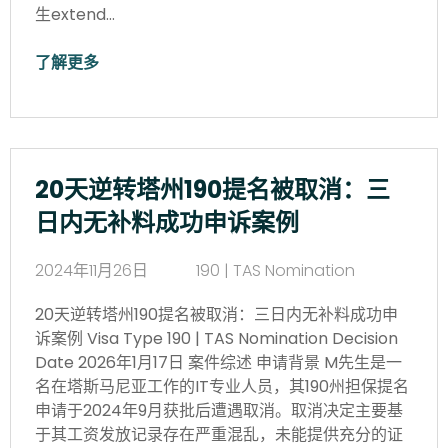
生extend…
了解更多
20天逆转塔州190提名被取消：三
日内无补料成功申诉案例
2024年11月26日
190 | TAS Nomination
20天逆转塔州190提名被取消：三日内无补料成功申
诉案例 Visa Type 190 | TAS Nomination Decision
Date 2026年1月17日 案件综述 申请背景 M先生是一
名在塔斯马尼亚工作的IT专业人员，其190州担保提名
申请于2024年9月获批后遭遇取消。取消决定主要基
于其工资发放记录存在严重混乱，未能提供充分的证