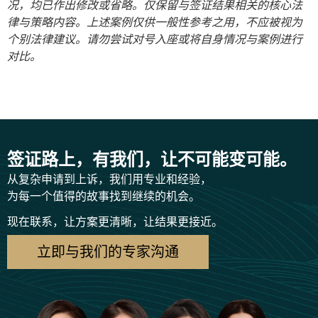
况，均已作出修改或省略。仅保留与签证结果相关的核心法
律与策略内容。上述案例仅供一般性参考之用，不应被视为
个别法律建议。请勿尝试对号入座或将自身情况与案例进行
对比。
签证路上，有我们，让不可能变可能。
从复杂申请到上诉，我们用专业和经验，
为每一个值得的故事找到继续的机会。
现在联系，让方案更清晰，让结果更接近。
立即与我们的专家沟通