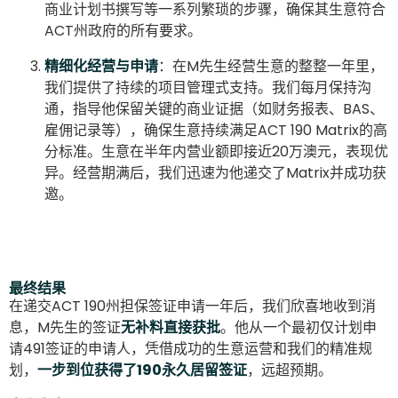
商业计划书撰写等一系列繁琐的步骤，确保其生意符合
ACT州政府的所有要求。
精细化经营与申请
：在M先生经营生意的整整一年里，
我们提供了持续的项目管理式支持。我们每月保持沟
通，指导他保留关键的商业证据（如财务报表、BAS、
雇佣记录等），确保生意持续满足ACT 190 Matrix的高
分标准。生意在半年内营业额即接近20万澳元，表现优
异。经营期满后，我们迅速为他递交了Matrix并成功获
邀。
最终结果
在递交ACT 190州担保签证申请一年后，我们欣喜地收到消
息，M先生的签证
无补料直接获批
。他从一个最初仅计划申
请491签证的申请人，凭借成功的生意运营和我们的精准规
划，
一步到位获得了190永久居留签证
，远超预期。