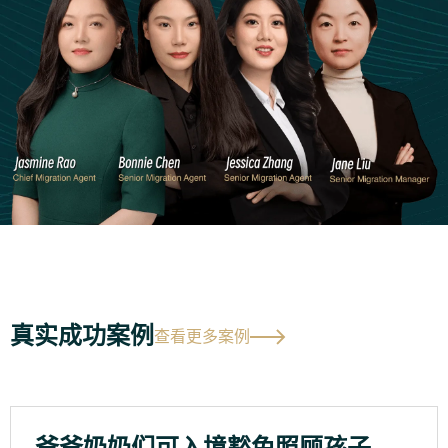
真实成功案例
查看更多案例
爷爷奶奶们可入境豁免照顾孩子