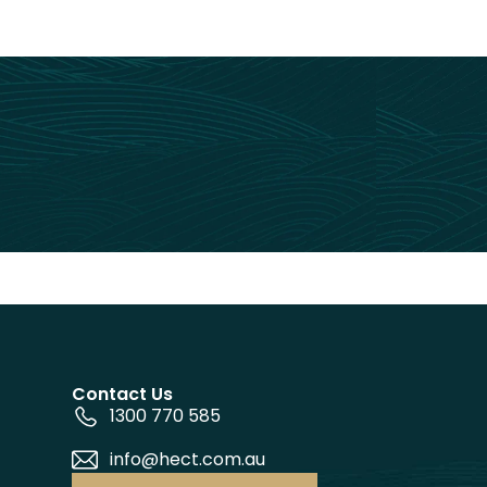
Contact Us
1300 770 585
info@hect.com.au