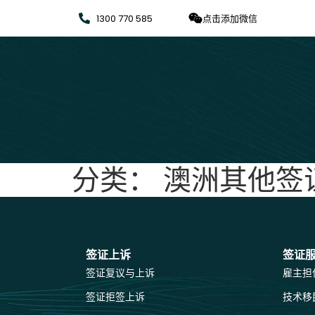
1300 770 585
点击添加微信
分类：
澳洲其他签
签证上诉
签证
签证复议与上诉
雇主担
签证拒签上诉
技术移