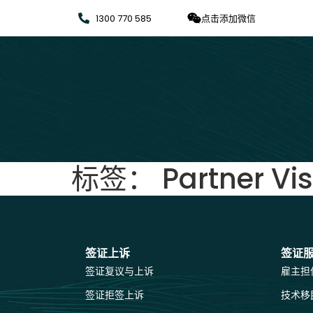
1300 770 585
点击添加微信
标签：
Partner Vi
签证上诉
签证
签证复议与上诉
雇主担
签证拒签上诉
技术移