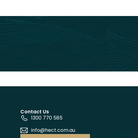
Contact Us
1300 770 585
info@hect.com.au