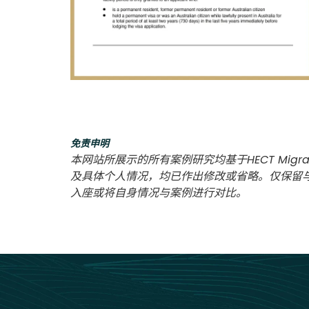
免责申明
本网站所展示的所有案例研究均基于HECT Migra
及具体个人情况，均已作出修改或省略。仅保留
入座或将自身情况与案例进行对比。