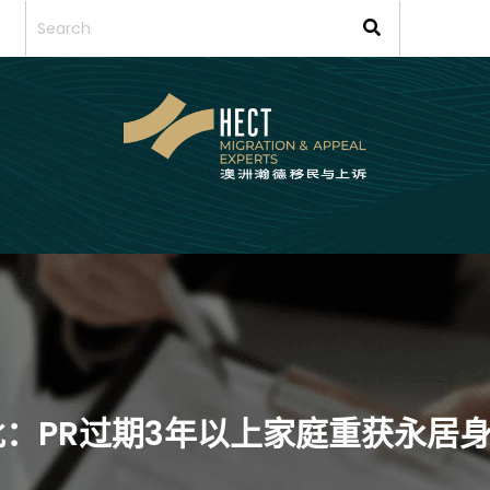
批：PR过期3年以上家庭重获永居