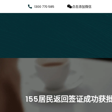
1300 770 585
点击添加微信
155居民返回签证成功获