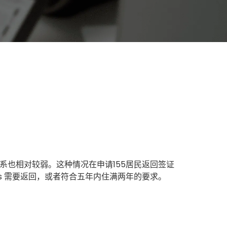
系也相对较弱。这种情况在申请155居民返回签证
ons 需要返回，或者符合五年内住满两年的要求。