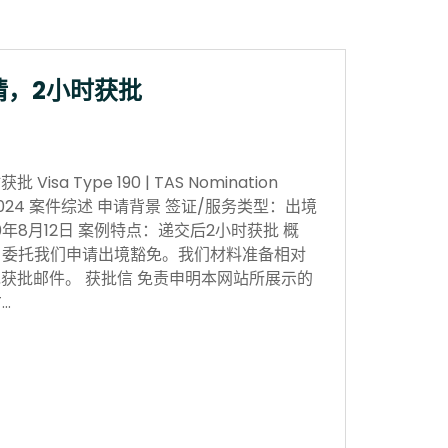
请，2小时获批
sa Type 190 | TAS Nomination
 Nov 2024 案件综述 申请背景 签证/服务类型：出境
0年8月12日 案例特点：递交后2小时获批 概
，委托我们申请出境豁免。我们材料准备相对
获批邮件。 获批信 免责申明本网站所展示的
…