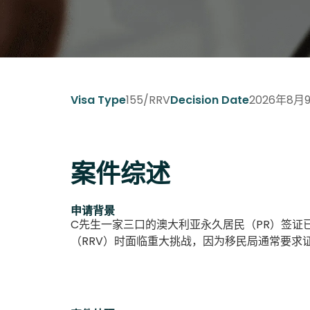
155/RRV
2026年8月
Visa Type
Decision Date
案件综述
申请背景
C先生一家三口的澳大利亚永久居民（PR）签证
（RRV）时面临重大挑战，因为移民局通常要求证明