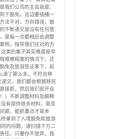
是我们公司的主旨就是：
到下豁免。这边要插播一
方法不对，方向错误，貌
的不断递交是没有任何意
，是每一次都相应会调整
案例，指导我们往对的方
 这类的案子其实难度是非
晓艰难程度的情况下，还
豁免及旅游签证拿下，前
怎么递了那么多，不符合移
次递交，我们都会根据移民
直接拒，然后我们就开会
！）不断调整材料及解释
并没有提供很多材料，甚至
问题，能抓重点才是本
最终拿到了入境豁免和旅游
相同的问题，请扫描下方二
责任，只要你不放弃，我