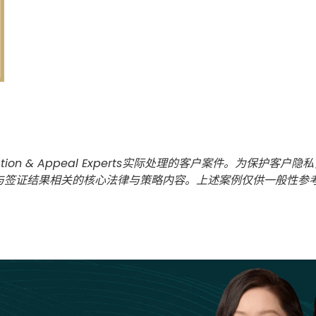
tion & Appeal Experts实际处理的客户案件。为保
与签证结果相关的核心法律与策略内容。上述案例仅供一般性参