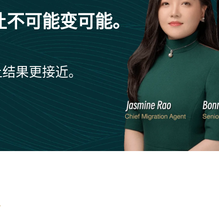
让不可能变可能。
让结果更接近。